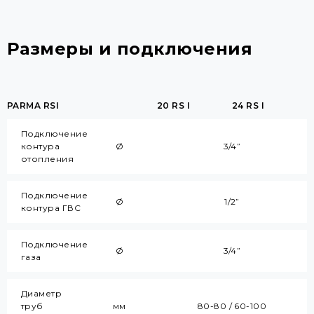
Размеры и подключения
PARMA RSI
20 RS I
24 RS I
Подключение
контура
Ø
3/4”
отопления
Подключение
Ø
1/2”
контура ГВС
Подключение
Ø
3/4”
газа
Диаметр
труб
мм
80-80 / 60-100