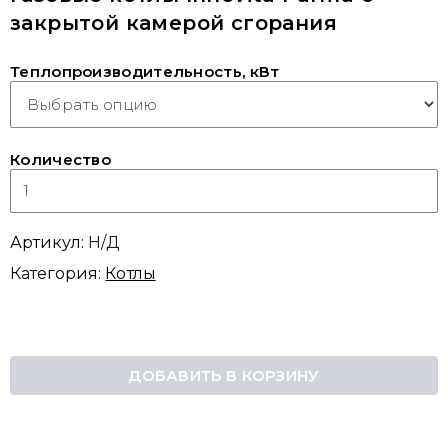
закрытой камерой сгорания
Серия Elena
Теплопроизводительность, кВт
Серия Regina
Серия Vittoria
Количество
Артикул:
Н/Д
Категория:
Котлы
ДОБАВИТЬ В КОРЗИНУ