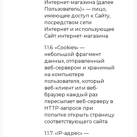
Интернет-магазина (далее
Пользователь)» — лицо,
имеющее доступ к Сайту,
посредством сети
Интернет и использующее
Сайт интернет-магазина.
1.1.6. «Cookies» —
небольшой фрагмент
данных, отправленный
веб-сервером и хранимый
на компьютере
пользователя, который
веб-клиент или веб-
браузер каждый раз
пересылает веб-серверу в
HTTP-запросе при
попытке открыть страницу
соответствующего сайта.
1.1.7. «IP-адрес» —