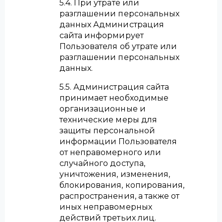
5.4. При утрате или
разглашении персональных
данных Администрация
сайта информирует
Пользователя об утрате или
разглашении персональных
данных.
5.5. Администрация сайта
принимает необходимые
организационные и
технические меры для
защиты персональной
информации Пользователя
от неправомерного или
случайного доступа,
уничтожения, изменения,
блокирования, копирования,
распространения, а также от
иных неправомерных
действий третьих лиц.