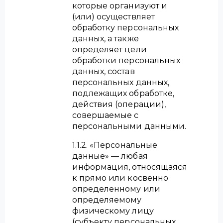
которые организуют и
(или) осуществляет
Серия Elena
обработку персональных
данных, а также
Серия Regina
определяет цели
обработки персональных
Серия Vittoria
данных, состав
персональных данных,
подлежащих обработке,
действия (операции),
совершаемые с
персональными данными.
1.1.2. «Персональные
данные» — любая
информация, относящаяся
к прямо или косвенно
определенному или
определяемому
физическому лицу
(субъекту персональных