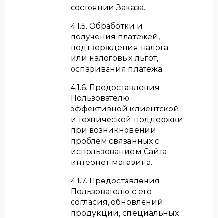
состоянии Заказа.
4.1.5. Обработки и
получения платежей,
подтверждения налога
или налоговых льгот,
оспаривания платежа.
4.1.6. Предоставления
Пользователю
эффективной клиентской
и технической поддержки
при возникновении
проблем связанных с
использованием Сайта
интернет-магазина.
4.1.7. Предоставления
Пользователю с его
согласия, обновлений
продукции, специальных