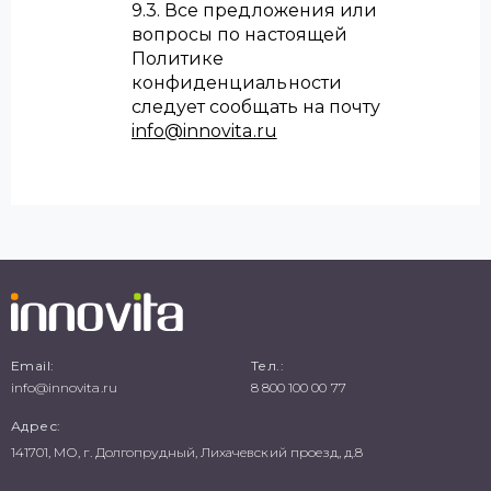
9.3. Все предложения или
вопросы по настоящей
Политике
конфиденциальности
следует сообщать на почту
info@innovita.ru
Email:
Тел.:
info@innovita.ru
8 800 100 00 77
Адрес:
141701, МО, г. Долгопрудный, Лихачевский проезд, д.8